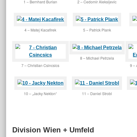
1 – Bernhard Burian
2 – Cedomir Aleksijevic
4 – Matej Kacafirek
5 – Patrick Plank
8 – Michael Petrzela
7 – Christian Csincsics
9 –
10 – „Jacky Nekton“
11 – Daniel Strobl
Division Wien + Umfeld