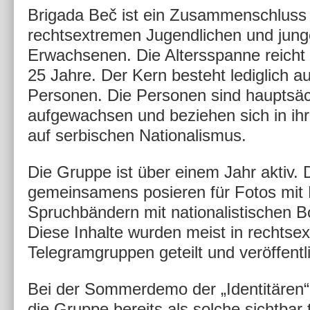
Brigada Beč ist ein Zusammenschluss
rechtsextremen Jugendlichen und jun
Erwachsenen. Die Altersspanne reicht 
25 Jahre. Der Kern besteht lediglich a
Personen. Die Personen sind hauptsäc
aufgewachsen und beziehen sich in ih
auf serbischen Nationalismus.
Die Gruppe
ist über einem Jahr aktiv. 
gemeinsamens posieren für Fotos mit
Spruchbändern mit nationalistischen B
Diese Inhalte wurden meist in rechtse
Telegramgruppen geteilt und veröffentli
Bei der Sommerdemo der „Identitären
die Gruppe bereits als solche sichtbar t