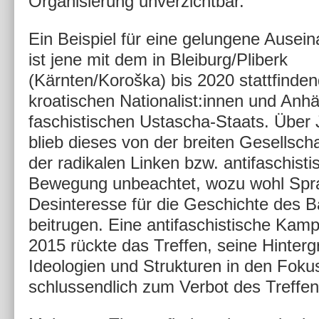
Organisierung unverzichtbar.
Ein Beispiel für eine gelungene Ausei
ist jene mit dem in Bleiburg/Pliberk
(Kärnten/Koroška) bis 2020 stattfinde
kroatischen Nationalist:innen und Anh
faschistischen Ustascha-Staats. Über
blieb dieses von der breiten Gesellsch
der radikalen Linken bzw. antifaschist
Bewegung unbeachtet, wozu wohl Spr
Desinteresse für die Geschichte des B
beitrugen. Eine antifaschistische Kam
2015 rückte das Treffen, seine Hinterg
Ideologien und Strukturen in den Foku
schlussendlich zum Verbot des Treffens