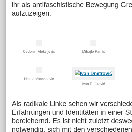
ihr als antifaschistische Bewegung Gr
aufzuzeigen.
Cedomir Aleksijevic
Mihajlo Pantic
Nikola Mladenovic
Ivan Dmitrović
Als radikale Linke sehen wir verschie
Erfahrungen und Identitäten in einer Sta
bereichernd. Es ist nicht zuletzt desw
notwendig, sich mit den verschiedenen