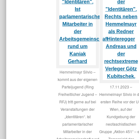
Hemmelmayr Silvio –
kommt aus der eigenen
Parteijugend (Ring
17.11.2023 –
Freiheitlicher Jugend –
Hemmelmayr Silvio in 
RFJ) tritt gerne auf bei
ersten Reihe vor der U
Veranstaltungen der
Wien, auf der
„Identitären“. Ist
Kundgebung der
parlamentarischer
neofaschistischen
Mitarbeiter in der
Gruppe „Aktion 451“ – 
Arbeitsgemeinschaft rund
Tarnprojekt der