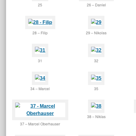
25
26 – Daniel
28 – Filip
29 – Nikolas
31
32
34 – Marcel
35
38 – Niklas
37 – Marcel Oberhauser