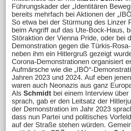
Führungskader der „Identitären Beweg
bereits mehrfach bei Aktionen der „IBÖ
So etwa bei der Stürmung des Linzer 
beim Angriff auf das Ute-Bock-Haus, b
Störaktion der Vienna Pride, oder bei 
Demonstration gegen die Türkis-Rosa-L
neben ihm ein Hitlergruß gezeigt wurde
Corona-Demonstrationen organisiert er
Aufmärsche wie die „IBÖ“-Demonstrati
Jahren 2023 und 2024. Auf eben jen
waren auch Neonazis aus ganz Europa
Als
Schmidt
bei einem Interview übe
sprach, gab er den Leitsatz der Hitlerj
der Demonstration im Jahr 2023 sprac
dass nun Partei und politisches Vorfe
auf der Straße stehen würden. Gemein