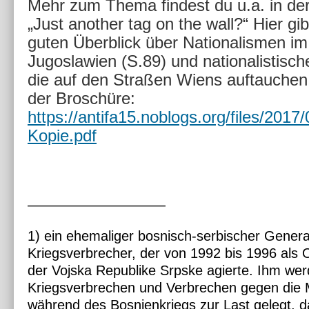
Mehr zum Thema findest du u.a. in de
„Just another tag on the wall?“
Hier gi
guten Überblick über Nationalismen i
Jugoslawien (S.89) und nationalistisc
die auf den Straßen Wiens auftauche
der Broschüre:
https://antifa15.noblogs.org/files/2017
Kopie.pdf
——————————
1) ein ehemaliger bosnisch-serbischer General
Kriegsverbrecher, der von 1992 bis 1996 als
der Vojska Republike Srpske agierte. Ihm wer
Kriegsverbrechen und Verbrechen gegen die 
während des Bosnienkriegs zur Last gelegt, d