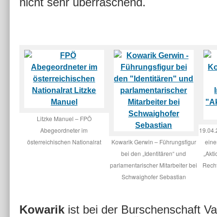
nicht sehr überraschend.
Litzke Manuel – FPÖ
Abegeordneter im
19.04.
österreichischen Nationalrat
Kowarik Gerwin – Führungsfigur
eine
bei den „Identitären“ und
„Akti
parlamentarischer Mitarbeiter bei
Rech
Schwaighofer Sebastian
Kowarik
ist bei der Burschenschaft V