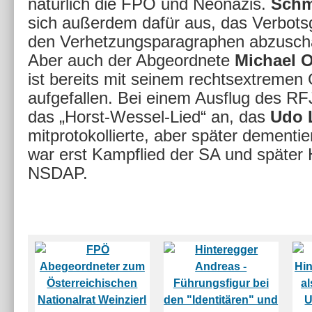
natürlich die FPÖ und Neonazis.
Schm
sich außerdem dafür aus, das Verbots
den Verhetzungsparagraphen abzuscha
Aber auch der Abgeordnete
Michael 
ist bereits mit seinem rechtsextreme
aufgefallen. Bei einem Ausflug des RF
das „Horst-Wessel-Lied“ an, das
Udo 
mitprotokollierte, aber später dementie
war erst Kampflied der SA und später
NSDAP.