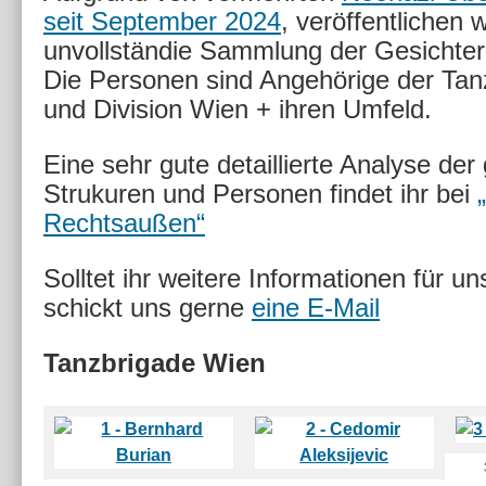
Identitären
seit September 2024
, veröffentlichen w
unvollständie Sammlung der Gesichte
Die Personen sind Angehörige der Ta
und Division Wien + ihren Umfeld.
Eine sehr gute detaillierte Analyse de
Strukuren und Personen findet ihr bei
Rechtsaußen“
Solltet ihr weitere Informationen für u
schickt uns gerne
eine E-Mail
Tanzbrigade Wien