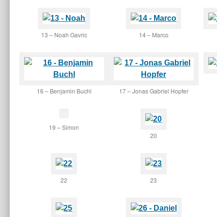
13 – Noah Gavric
14 – Marco
16 – Benjamin Buchl
17 – Jonas Gabriel Hopfer
19 – Simon
20
22
23