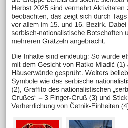
Herbst 2025 sind vermehrt Aktivitäten 
beobachten, das zeigt sich durch Tags
vor allem im 15. und 16. Bezirk. Dabe
serbisch-nationalistische Botschaften u
mehreren Grätzeln angebracht.
Die Inhalte sind eindeutig: So wurde et
mit dem Gesicht von Ratko Mladić (1) 
Häuserwände gesprüht. Weiters belieb
Symbole wie das serbische nationalist
(2), Graffito des nationalistischen „ser
Grußes“ – 3 Finger-Gruß (3) und Stick
Verherrlichung von Četnik-Einheiten (4