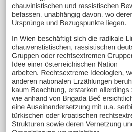
chauvinistischen und rassistischen B
befassen, unabhängig davon, wo deren
Ursprünge und Bezugspunkte liegen.
In Wien beschäftigt sich die radikale L
chauvenstistischen, rassistischen deut
Gruppen oder rechtsextremen Gruppen,
Idee einer österreichischen Nation
arbeiten.
Rechtsextreme Ideologien, w
anderen nationalen Erzählungen beruh
kaum Beachtung, erstarken allerding
wie anhand von Brigada Beč ersichtlic
eine Auseinandersetzung mit u.a. serb
türkischen oder kroatischen rechtsext
Strukturen sowie deren Vernetzung un