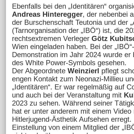
Ebenfalls bei den „Identitären“ organisie
Andreas Hinteregger
, der nebenbei a
der Burschenschaft Teutonia und der „
(Tarnorganisation der „IBÖ“) ist, die 2
rechtsextremen Verleger
Götz Kubits
Wien eingeladen haben. Bei der „IBÖ“
Demonstration im Jahr 2024 wurde er
des White Power-Symbols gesehen.
Der Abgeordnete
Weinzierl
pflegt sch
engen Kontakt zum Neonazi-Millieu un
„Identitären“. Er war regelmäßig auf
und auch bei der Veranstaltung mit
Ku
2023 zu sehen. Während seiner Tätigke
hat er unter anderem mit einem Video 
Hitlerjugend-Ästhetik Aufsehen erregt.
Einstellung von einem Mitglied der „IBÖ