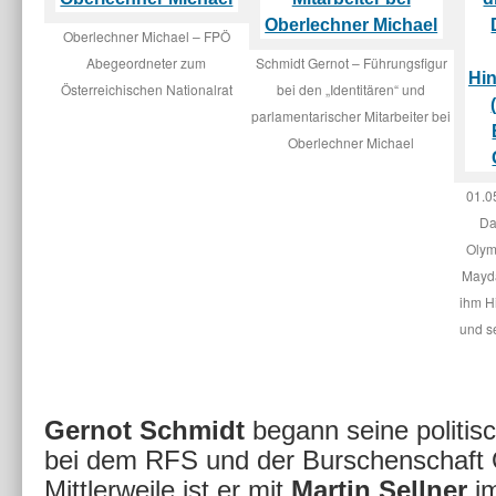
Oberlechner Michael – FPÖ
Abegeordneter zum
Schmidt Gernot – Führungsfigur
Österreichischen Nationalrat
bei den „Identitären“ und
parlamentarischer Mitarbeiter bei
Oberlechner Michael
01.0
Da
Olym
Mayd
ihm H
und s
Gernot Schmidt
begann seine politisc
bei dem RFS und der Burschenschaft 
Mittlerweile ist er mit
Martin Sellner
i