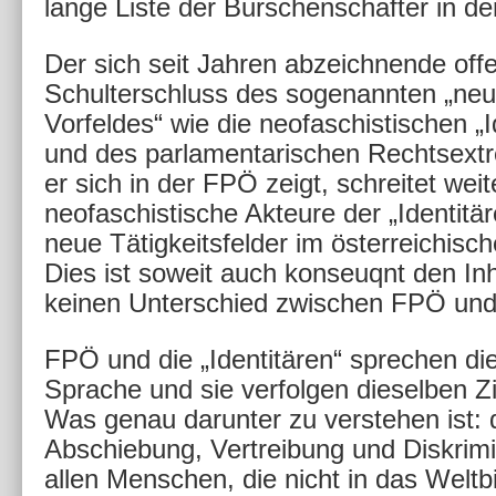
lange Liste der Burschenschafter in de
Der sich seit Jahren abzeichnende off
Schulterschluss des sogenannten „neu
Vorfeldes“ wie die neofaschistischen „I
und des parlamentarischen Rechtsext
er sich in der FPÖ zeigt, schreitet wei
neofaschistische Akteure der „Identitär
neue Tätigkeitsfelder im österreichisc
Dies ist soweit auch konseuqnt den Inha
keinen Unterschied zwischen FPÖ und 
FPÖ und die „Identitären“ sprechen di
Sprache und sie verfolgen dieselben Zi
Was genau darunter zu verstehen ist: 
Abschiebung, Vertreibung und Diskrim
allen Menschen, die nicht in das Weltbi