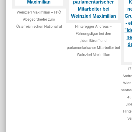
Weinzierl Maximilian – FPÖ
Abegeordneter zum
Österreichischen Nationalrat
Hinteregger Andreas –
Führungsfigur bei den
„Identitären“ und
parlamentarischer Mitarbeiter bei
Weinzierl Maximilian
17
Andre
Wien
neofas
45
„Id
Hinte
Ve