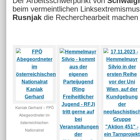
Der Arbeitsschwerpunkt von
Schwaig
beim vermeintlichen Linksextremismu
Rusnjak
die Recherchearbeit machen 
Kaniak Gerhard – FPÖ
Abegeordneter im
österreichischen
Nationalrat