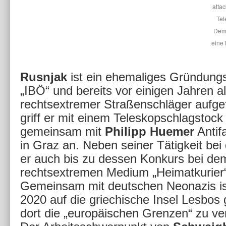
atta
Tel
Demo
eine 
Rusnjak
ist ein ehemaliges Gründungs
„IBÖ“ und bereits vor einigen Jahren a
rechtsextremer Straßenschläger aufgef
griff er mit einem Teleskopschlagstock
gemeinsam mit
Philipp Huemer
Antif
in Graz an. Neben seiner Tätigkeit bei
er auch bis zu dessen Konkurs bei de
rechtsextremen Medium „Heimatkurier“ 
Gemeinsam mit deutschen Neonazis ist
2020 auf die griechische Insel Lesbos
dort die „europäischen Grenzen“ zu ver