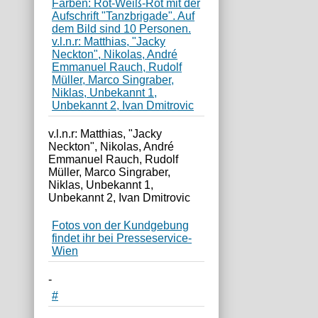
v.l.n.r: Matthias, "Jacky
Neckton", Nikolas, André
Emmanuel Rauch, Rudolf
Müller, Marco Singraber,
Niklas, Unbekannt 1,
Unbekannt 2, Ivan Dmitrovic
Fotos von der Kundgebung
findet ihr bei Presseservice-
Wien
-
#