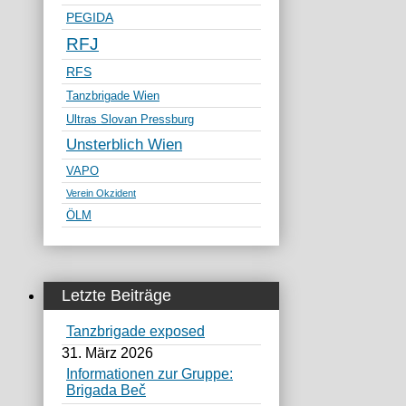
PEGIDA
RFJ
RFS
Tanzbrigade Wien
Ultras Slovan Pressburg
Unsterblich Wien
VAPO
Verein Okzident
ÖLM
Letzte Beiträge
Tanzbrigade exposed
31. März 2026
Informationen zur Gruppe:
Brigada Beč