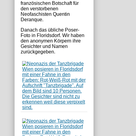
französischen Botschaft für
den verstorbenen
Neofaschisten Quentin
Deranque.
Danach das übliche Poser-
Foto in Floridsdorf. Wir haben
den anonymen Körpern ihre
Gesichter und Namen
zurückgegeben.