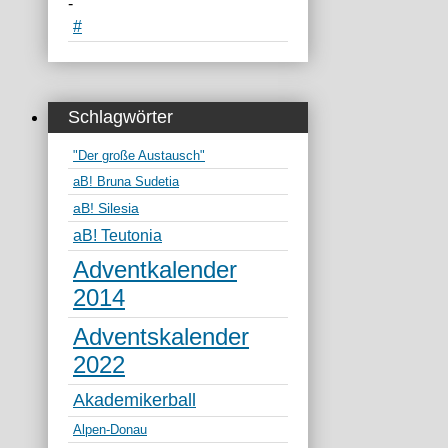
-
#
Schlagwörter
"Der große Austausch"
aB! Bruna Sudetia
aB! Silesia
aB! Teutonia
Adventkalender
2014
Adventskalender
2022
Akademikerball
Alpen-Donau