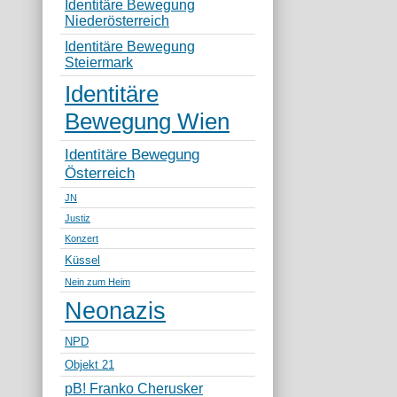
Identitäre Bewegung
Niederösterreich
Identitäre Bewegung
Steiermark
Identitäre
Bewegung Wien
Identitäre Bewegung
Österreich
JN
Justiz
Konzert
Küssel
Nein zum Heim
Neonazis
NPD
Objekt 21
pB! Franko Cherusker