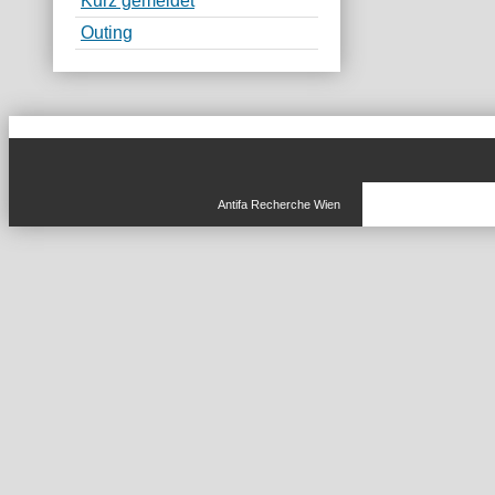
Kurz gemeldet
Outing
Antifa Recherche Wien