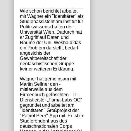
Wie schon berichtet arbeitet
mit Wagner ein "Identitärer" als
Studienassistent am Institut für
Politikwissenschaften der
Universität Wien. Dadurch hat
er Zugriff auf Daten und
Räume der Uni. Weshalb das
ein Problem darstellt, bedarf
angesichts der
Gewaltbereitschaft der
neofaschistischen Gruppe
keiner weiteren Erklärung.
Wagner hat gemeinsam mit
Martin Sellner den -
mittlerweile aus dem
Firmenbuch gelöschten - IT-
Dienstleister „Fama-Labs OG“
gegründet und arbeitet am
"identitären" Großprojekt der
"Patriot Peer"-App mit. Er ist im
Studierendenhaus des
deutschnationalen Corps