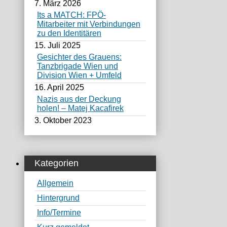
7. März 2026
Its a MATCH: FPÖ-
Mitarbeiter mit Verbindungen
zu den Identitären
15. Juli 2025
Gesichter des Grauens:
Tanzbrigade Wien und
Division Wien + Umfeld
16. April 2025
Nazis aus der Deckung
holen! – Matej Kacafirek
3. Oktober 2023
Kategorien
Allgemein
Hintergrund
Info/Termine