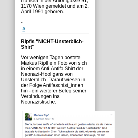
Hansea in der Antonigasse 91,
1170 Wien gemeldet und am 2.
April 1991 geboren.
-
#
Ripfls "NICHT-Unsterblich-
Shirt"
Vor wenigen Tagen postete
Markus Ripfl ein Foto von sich
in einem Anti-Antifa Shirt der
Neonazi-Hooligans von
Unsterblich. Darauf wiesen in
der Folge Antifaschist_innen
hin - ein weiterer Beleg seiner
Verbindungen ins
Neonazistische.