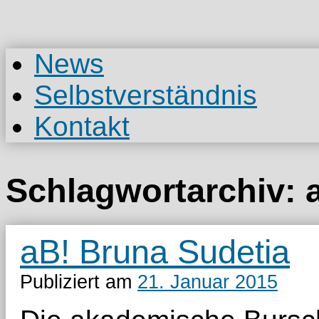
Zum
Inhalt
springen
News
Selbstverständnis
Kontakt
Schlagwortarchiv:
aB! Bruna Sudetia
Publiziert am
21. Januar 2015