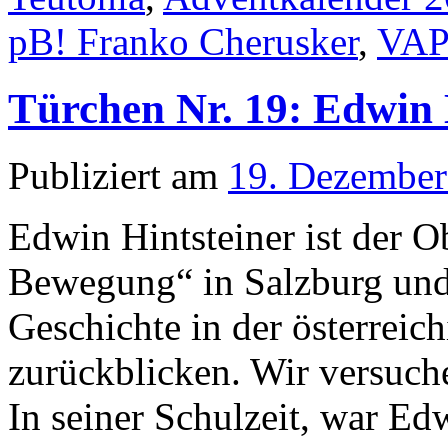
pB! Franko Cherusker
,
VA
Türchen Nr. 19: Edwin 
Publiziert am
19. Dezember
Edwin Hintsteiner ist der O
Bewegung“ in Salzburg und
Geschichte in der österrei
zurückblicken. Wir versuch
In seiner Schulzeit, war Ed