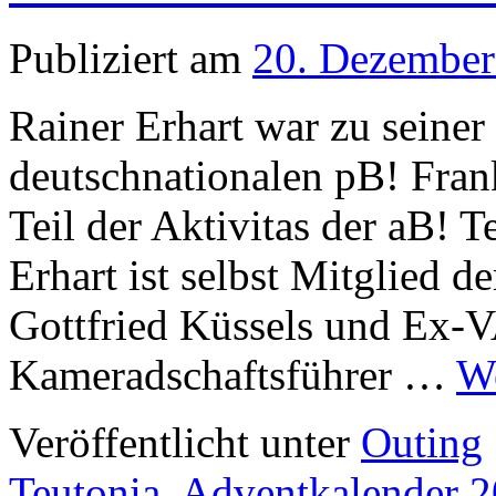
Publiziert am
20. Dezember
Rainer Erhart war zu seiner 
deutschnationalen pB! Fran
Teil der Aktivitas der aB! T
Erhart ist selbst Mitglied d
Gottfried Küssels und Ex-
Kameradschaftsführer …
We
Veröffentlicht unter
Outing
Teutonia
,
Adventkalender 