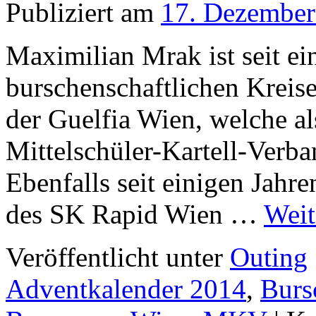
Publiziert am
17. Dezember
Maximilian Mrak ist seit ei
burschenschaftlichen Kreise
der Guelfia Wien, welche a
Mittelschüler-Kartell-Verba
Ebenfalls seit einigen Jahre
des SK Rapid Wien …
Weit
Veröffentlicht unter
Outing
Adventkalender 2014
,
Burs