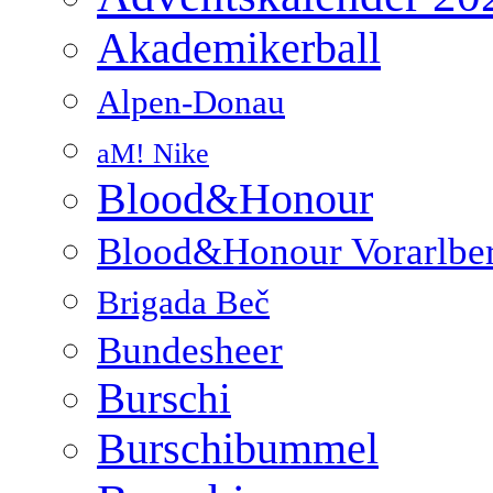
Akademikerball
Alpen-Donau
aM! Nike
Blood&Honour
Blood&Honour Vorarlbe
Brigada Beč
Bundesheer
Burschi
Burschibummel