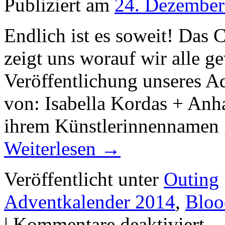
Publiziert am
24. Dezember
Endlich ist es soweit! Das C
zeigt uns worauf wir alle ge
Veröffentlichung unseres A
von: Isabella Kordas + Anha
ihrem Künstlerinnennamen „
Weiterlesen
→
Veröffentlicht unter
Outing
Adventkalender 2014
,
Blo
für
|
Kommentare deaktiviert