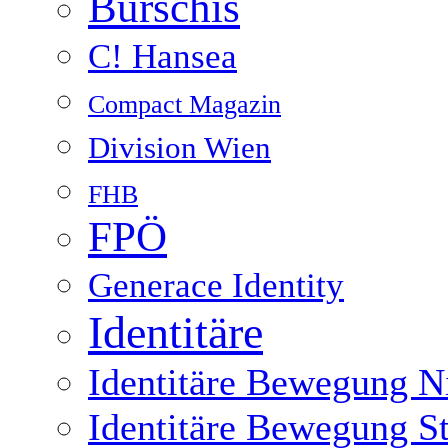
Burschis
C! Hansea
Compact Magazin
Division Wien
FHB
FPÖ
Generace Identity
Identitäre
Identitäre Bewegung Ni
Identitäre Bewegung S