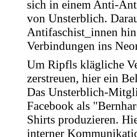
sich in einem Anti-Ant
von Unsterblich. Darau
Antifaschist_innen hin 
Verbindungen ins Neon
Um Ripfls klägliche V
zerstreuen, hier ein Be
Das Unsterblich-Mitgl
Facebook als "Bernhar
Shirts produzieren. Hi
interner Kommunikatio