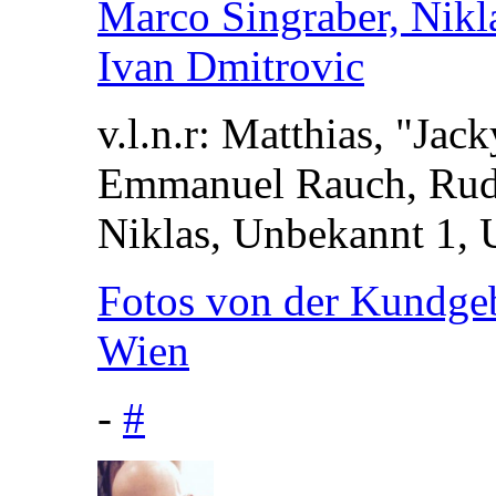
v.l.n.r: Matthias, "Ja
Emmanuel Rauch, Rudo
Niklas, Unbekannt 1, 
Fotos von der Kundgebu
Wien
-
#