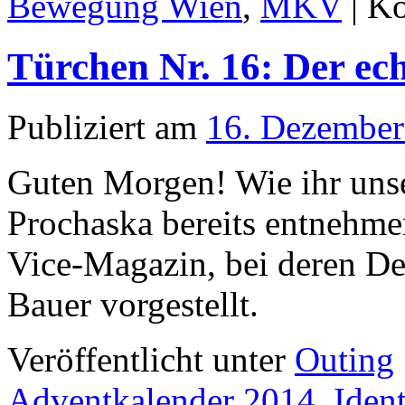
Bewegung Wien
,
MKV
|
Ko
Türchen Nr. 16: Der ec
Publiziert am
16. Dezember
Guten Morgen! Wie ihr unse
Prochaska bereits entnehme
Vice-Magazin, bei deren Dem
Bauer vorgestellt.
Veröffentlicht unter
Outing
Adventkalender 2014
,
Ident