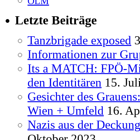
ÖLM
Letzte Beiträge
Tanzbrigade exposed
3
Informationen zur Gru
Its a MATCH: FPÖ-Mit
den Identitären
15. Jul
Gesichter des Grauens
Wien + Umfeld
16. Ap
Nazis aus der Deckung
Oktober 2023