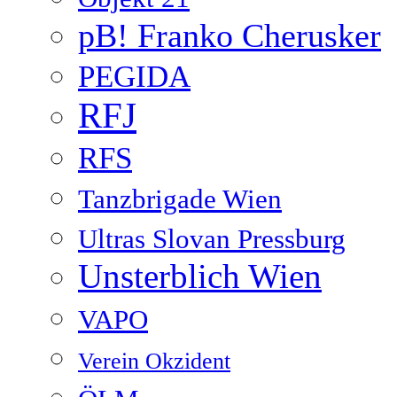
pB! Franko Cherusker
PEGIDA
RFJ
RFS
Tanzbrigade Wien
Ultras Slovan Pressburg
Unsterblich Wien
VAPO
Verein Okzident