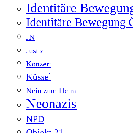
Identitäre Bewegun
Identitäre Bewegung Ö
JN
Justiz
Konzert
Küssel
Nein zum Heim
Neonazis
NPD
Objekt 21