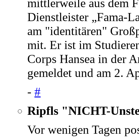
mittlerweile aus dem F
Dienstleister „Fama-L
am "identitären" Großp
mit. Er ist im Studier
Corps Hansea in der A
gemeldet und am 2. Ap
-
#
Ripfls "NICHT-Unste
Vor wenigen Tagen pos