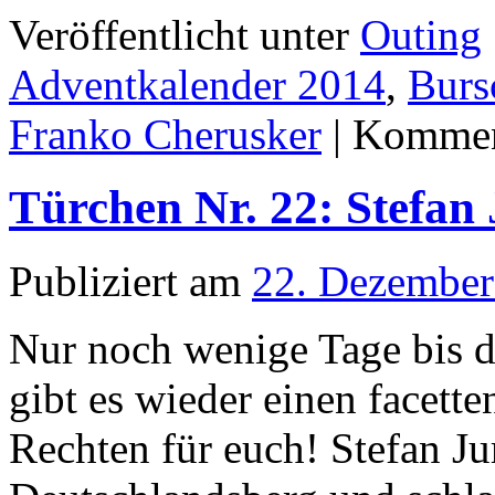
Veröffentlicht unter
Outing
Adventkalender 2014
,
Burs
Franko Cherusker
|
Komment
Türchen Nr. 22: Stefan 
Publiziert am
22. Dezember
Nur noch wenige Tage bis d
gibt es wieder einen facett
Rechten für euch! Stefan J