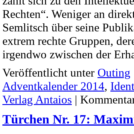
zählt sich zu den Intellekt
Rechten“. Weniger an direkt
Semlitsch über seine Publik
extrem rechte Gruppen, dere
irgendwo zwischen der Erh
Veröffentlicht unter
Outing
Adventkalender 2014
,
Ident
Verlag Antaios
|
Kommentare
Türchen Nr. 17: Maxim