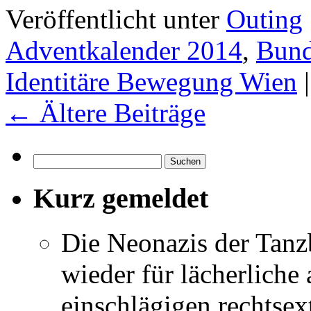
Veröffentlicht unter
Outing
Adventkalender 2014
,
Bund
Identitäre Bewegung Wien
|
←
Ältere Beiträge
Suchen
nach:
Kurz gemeldet
Die Neonazis der Tanz
wieder für lächerlich
einschlägigen rechtse