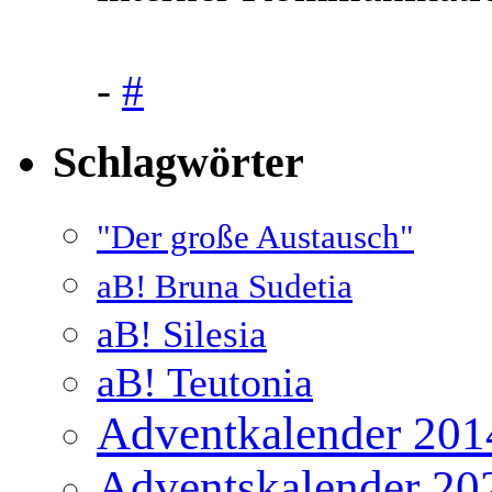
-
#
Schlagwörter
"Der große Austausch"
aB! Bruna Sudetia
aB! Silesia
aB! Teutonia
Adventkalender 201
Adventskalender 20