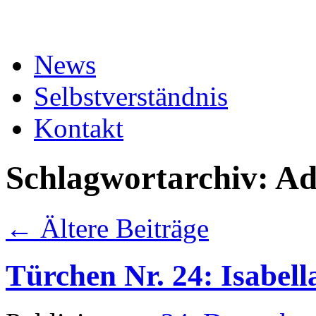
Zum
Inhalt
springen
News
Selbstverständnis
Kontakt
Schlagwortarchiv:
Ad
←
Ältere Beiträge
Türchen Nr. 24: Isabel