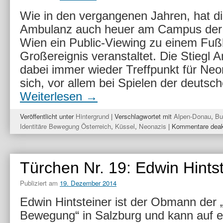
Wie in den vergangenen Jahren, hat di
Ambulanz auch heuer am Campus der 
Wien ein Public-Viewing zu einem Fußb
Großereignis veranstaltet. Die Stiegl
dabei immer wieder Treffpunkt für Neo
sich, vor allem bei Spielen der deuts
Weiterlesen
→
Veröffentlicht unter
Hintergrund
|
Verschlagwortet mit
Alpen-Donau
,
Bu
Identitäre Bewegung Österreich
,
Küssel
,
Neonazis
|
Kommentare deakt
Türchen Nr. 19: Edwin Hints
Publiziert am
19. Dezember 2014
Edwin Hintsteiner ist der Obmann der „
Bewegung“ in Salzburg und kann auf 