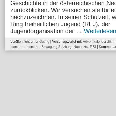
Geschichte in der österreichischen N
zurückblicken. Wir versuchen sie für e
nachzuzeichnen. In seiner Schulzeit, 
Ring freiheitlichen Jugend (RFJ), der
Jugendorganisation der …
Weiterlese
Veröffentlicht unter
Outing
|
Verschlagwortet mit
Adventkalender 2014
Identitäre
,
Identitäre Bewegung Salzburg
,
Neonazis
,
RFJ
|
Kommentare