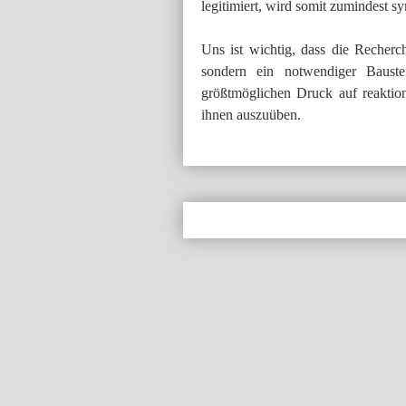
legitimiert, wird somit zumindest s
Uns ist wichtig, dass die Recherc
sondern ein notwendiger Bauste
größtmöglichen Druck auf reaktio
ihnen auszuüben.