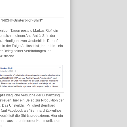
s "NICHT-Unsterblich-Shirt"
enigen Tagen postete Markus Ripfl ein
on sich in einem Anti-Antifa Shirt der
zi-Hooligans von Unsterblich. Darauf
 in der Folge Antifaschist_innen hin - ein
er Beleg seiner Verbindungen ins
zistische.
pfls klägliche Versuche der Distanzung
streuen, hier ein Beleg zur Produktion der
s. Das Unsterblich-Mitglied Bernhard
h (auf Facebook als "Bernhard Zakynthos
egs) ließ die Shirts produzieren. Hier ein
hnitt aus deren interner Kommunikation
er: