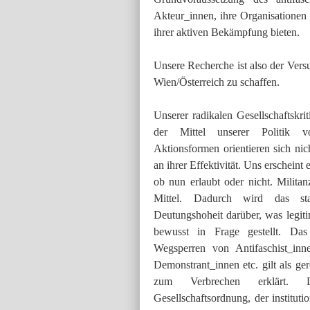
Akteur_innen, ihre Organisationen 
ihrer aktiven Bekämpfung bieten.
Unsere Recherche ist also der Versu
Wien/Österreich zu schaffen.
Unserer radikalen Gesellschaftskri
der Mittel unserer Politik vo
Aktionsformen orientieren sich ni
an ihrer Effektivität. Uns erscheint 
ob nun erlaubt oder nicht. Milita
Mittel. Dadurch wird das sta
Deutungshoheit darüber, was legiti
bewusst in Frage gestellt. Da
Wegsperren von Antifaschist_inn
Demonstrant_innen etc. gilt als ger
zum Verbrechen erklärt. Di
Gesellschaftsordnung, der instituti