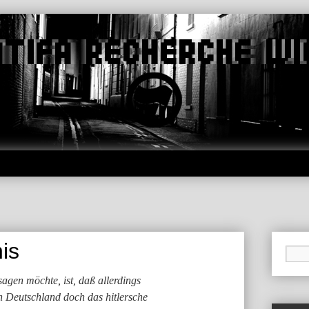
is
agen möchte, ist, daß allerdings
n Deutschland doch das hitlersche