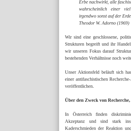
Erbe nachwirkt, alle faschi
wahrscheinlich einer vie
irgendwo sonst auf der Erde
Theodor W. Adorno (1969)
Wir sind eine geschlossene, politi
Strukturen begreift und ihr Hande
wir unseren Fokus darauf Struktur
bestehenden Verhältnisse noch weite
Unser Aktionsfeld beläuft sich h
einer antifaschistischen Recherche
veröffentlichen.
Über den Zweck von Recherche,
In Österreich finden diskrimini
Akzeptanz und sind stark insti
Kaderschmieden der Reaktion und 