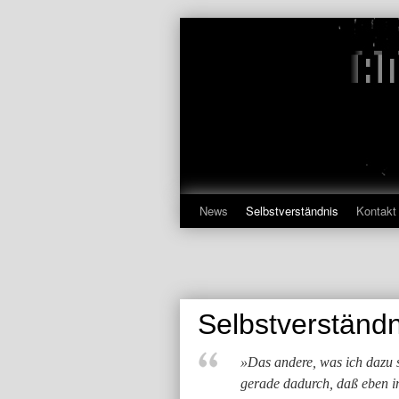
Zum
Inhalt
springen
News
Selbstverständnis
Kontakt
Selbstverständn
»Das andere, was ich dazu s
gerade dadurch, daß eben i