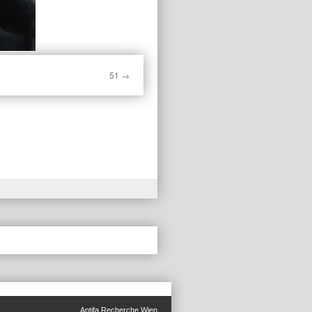
51
Antifa Recherche Wien