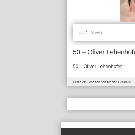
49 - Marvin
50 – Oliver Lehenhof
50 – Oliver Lehenhofer
Setze ein Lesezeichen für den
Permalink
.