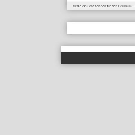
Setze ein Lesezeichen für den
Permalink
.