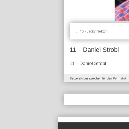
10 - Jacky Nekton
11 – Daniel Strobl
11 – Daniel Strobl
Setze ein Lesezeichen für den
Permalink
.