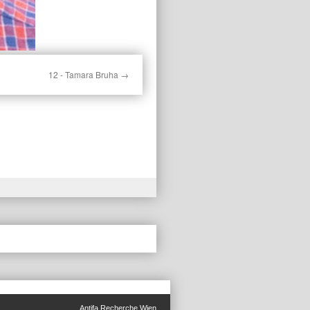
12 - Tamara Bruha
Antifa Recherche Wien