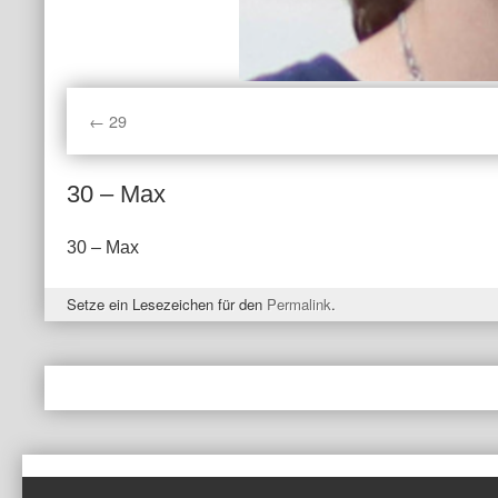
29
30 – Max
30 – Max
Setze ein Lesezeichen für den
Permalink
.