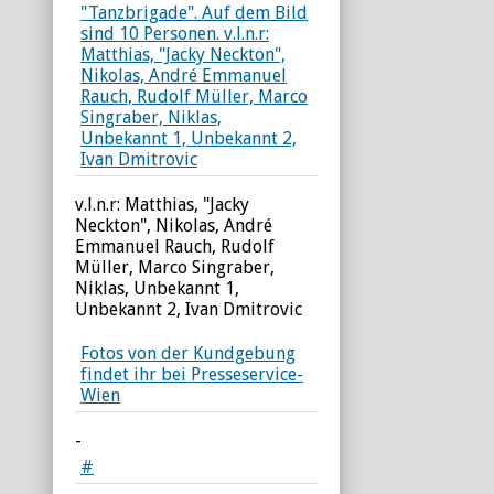
v.l.n.r: Matthias, "Jacky
Neckton", Nikolas, André
Emmanuel Rauch, Rudolf
Müller, Marco Singraber,
Niklas, Unbekannt 1,
Unbekannt 2, Ivan Dmitrovic
Fotos von der Kundgebung
findet ihr bei Presseservice-
Wien
-
#