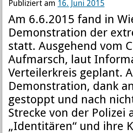
Publiziert am
16. Juni 2015
Am 6.6.2015 fand in Wi
Demonstration der extr
statt. Ausgehend vom 
Aufmarsch, laut Informa
Verteilerkreis geplant. 
Demonstration, dank an
gestoppt und nach nicht
Strecke von der Polizei
„Identitären“ und ihr