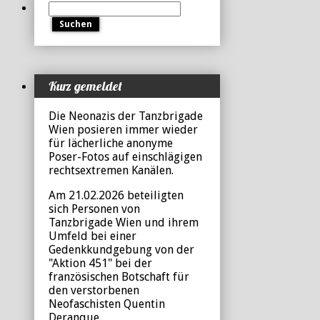
Suchen
nach:
Kurz gemeldet
Die Neonazis der Tanzbrigade
Wien posieren immer wieder
für lächerliche anonyme
Poser-Fotos auf einschlägigen
rechtsextremen Kanälen.
Am 21.02.2026 beteiligten
sich Personen von
Tanzbrigade Wien und ihrem
Umfeld bei einer
Gedenkkundgebung von der
"Aktion 451" bei der
französischen Botschaft für
den verstorbenen
Neofaschisten Quentin
Deranque.