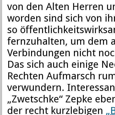
von den Alten Herren 
worden sind sich von ih
so öffentlichkeitswirks
fernzuhalten, um dem 
Verbindungen nicht noc
Das sich auch einige N
Rechten Aufmarsch rumt
verwundern. Interessant
„Zwetschke“ Zepke ebenf
der recht kurzlebigen
„