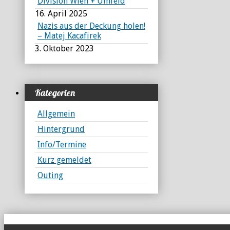
Division Wien + Umfeld
16. April 2025
Nazis aus der Deckung holen!
– Matej Kacafirek
3. Oktober 2023
Kategorien
Allgemein
Hintergrund
Info/Termine
Kurz gemeldet
Outing