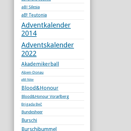
aB! Silesia
aB! Teutonia
Adventkalender
2014
Adventskalender
2022
Akademikerball
Alpen-Donau
aM! Nike
Blood&Honour
Blood&Honour Vorarlberg
Brigada Beč
Bundesheer
Burschi
Burschibummel