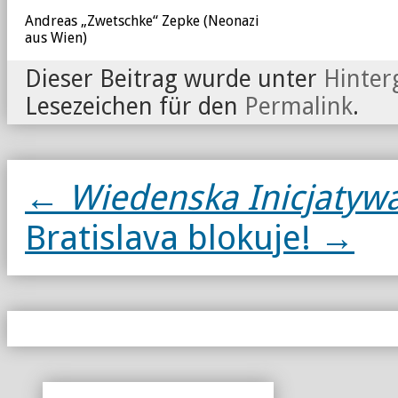
Andreas „Zwetschke“ Zepke (Neonazi
aus Wien)
Dieser Beitrag wurde unter
Hinter
Lesezeichen für den
Permalink
.
←
Wiedenska Inicjaty
Bratislava blokuje!
→