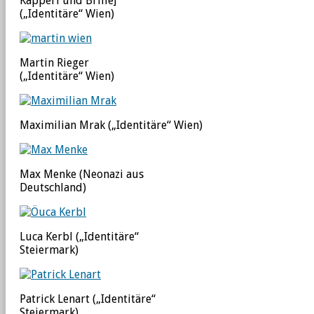
Kapperl und Brille]
(„Identitäre“ Wien)
Martin Rieger
(„Identitäre“ Wien)
Maximilian Mrak („Identitäre“ Wien)
Max Menke (Neonazi aus
Deutschland)
Luca Kerbl („Identitäre“
Steiermark)
Patrick Lenart („Identitäre“
Steiermark)