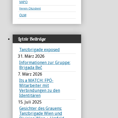
VAPO
Verein Okzident
ÖLM
Letzte Beiträge
Tanzbrigade exposed
31. März 2026
Informationen zur Gruppe:
Brigada Beč
7. März 2026
Its a MATCH: FPÖ-
Mitarbeiter mit
Verbindungen zu den
Identitären
15. Juli 2025
Gesichter des Grauens:
Tanzbrigade Wien und