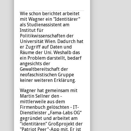
Wie schon berichtet arbeitet
mit Wagner ein "Identitärer"
als Studienassistent am
Institut für
Politikwissenschaften der
Universität Wien. Dadurch hat
er Zugriff auf Daten und
Räume der Uni. Weshalb das
ein Problem darstellt, bedarf
angesichts der
Gewaltbereitschaft der
neofaschistischen Gruppe
keiner weiteren Erklärung.
Wagner hat gemeinsam mit
Martin Sellner den -
mittlerweile aus dem
Firmenbuch gelöschten - IT-
Dienstleister „Fama-Labs OG“
gegründet und arbeitet am
"identitären" Großprojekt der
"Patriot Peer"-App mit. Er ist