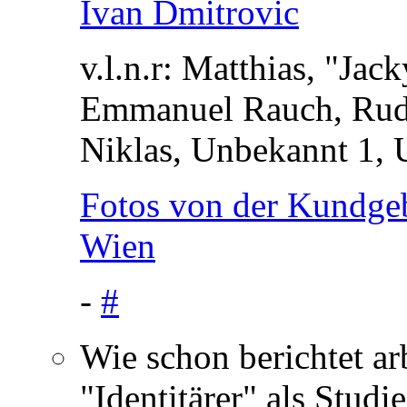
v.l.n.r: Matthias, "Ja
Emmanuel Rauch, Rudo
Niklas, Unbekannt 1, 
Fotos von der Kundgebu
Wien
-
#
Wie schon berichtet ar
"Identitärer" als Studie