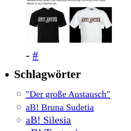
-
#
Schlagwörter
"Der große Austausch"
aB! Bruna Sudetia
aB! Silesia