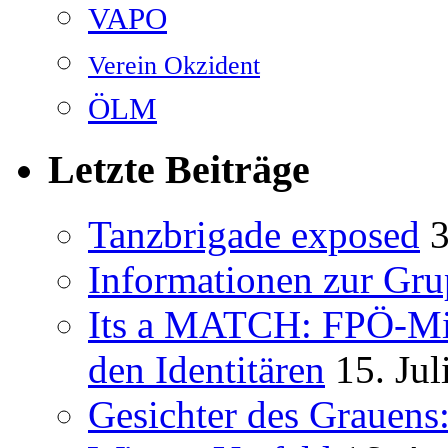
VAPO
Verein Okzident
ÖLM
Letzte Beiträge
Tanzbrigade exposed
3
Informationen zur Gru
Its a MATCH: FPÖ-Mit
den Identitären
15. Jul
Gesichter des Grauens