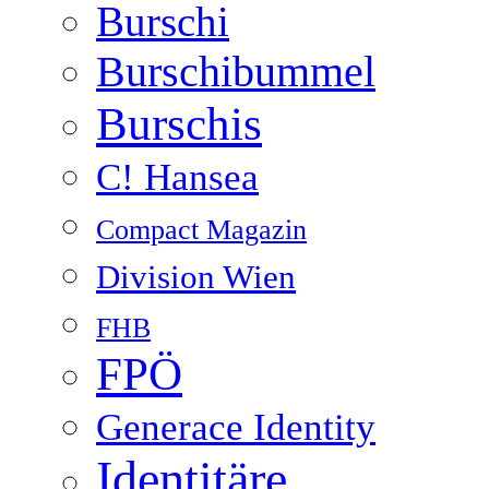
Burschi
Burschibummel
Burschis
C! Hansea
Compact Magazin
Division Wien
FHB
FPÖ
Generace Identity
Identitäre