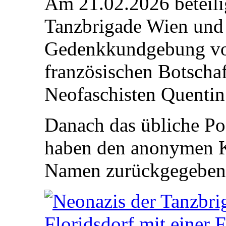
Am 21.02.2026 beteili
Tanzbrigade Wien und 
Gedenkkundgebung von
französischen Botschaf
Neofaschisten Quentin
Danach das übliche Pos
haben den anonymen K
Namen zurückgegeben