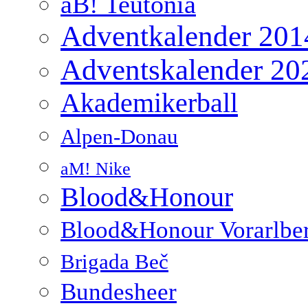
aB! Teutonia
Adventkalender 201
Adventskalender 20
Akademikerball
Alpen-Donau
aM! Nike
Blood&Honour
Blood&Honour Vorarlbe
Brigada Beč
Bundesheer