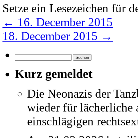
Setze ein Lesezeichen für 
←
16. December 2015
18. December 2015
→
Suchen
nach:
Kurz gemeldet
Die Neonazis der Tanz
wieder für lächerlich
einschlägigen rechtse