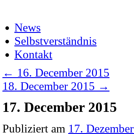
Zum
Inhalt
springen
News
Selbstverständnis
Kontakt
←
16. December 2015
18. December 2015
→
17. December 2015
Publiziert am
17. Dezember