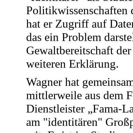
Politikwissenschaften 
hat er Zugriff auf Da
das ein Problem darstel
Gewaltbereitschaft der
weiteren Erklärung.
Wagner hat gemeinsam 
mittlerweile aus dem F
Dienstleister „Fama-L
am "identitären" Großp