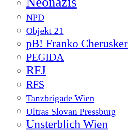
Neonazis
NPD
Objekt 21
pB! Franko Cherusker
PEGIDA
RFJ
RFS
Tanzbrigade Wien
Ultras Slovan Pressburg
Unsterblich Wien