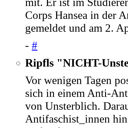
mit. Er ist im Studier
Corps Hansea in der A
gemeldet und am 2. Ap
-
#
Ripfls "NICHT-Unste
Vor wenigen Tagen pos
sich in einem Anti-Ant
von Unsterblich. Darau
Antifaschist_innen hin 