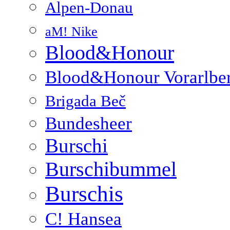
Alpen-Donau
aM! Nike
Blood&Honour
Blood&Honour Vorarlbe
Brigada Beč
Bundesheer
Burschi
Burschibummel
Burschis
C! Hansea