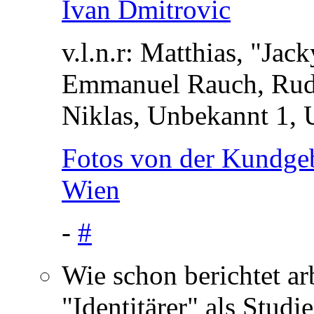
v.l.n.r: Matthias, "Ja
Emmanuel Rauch, Rudo
Niklas, Unbekannt 1, 
Fotos von der Kundgebu
Wien
-
#
Wie schon berichtet ar
"Identitärer" als Studie