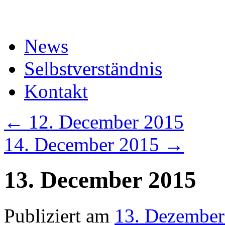
Zum
Inhalt
springen
News
Selbstverständnis
Kontakt
←
12. December 2015
14. December 2015
→
13. December 2015
Publiziert am
13. Dezember