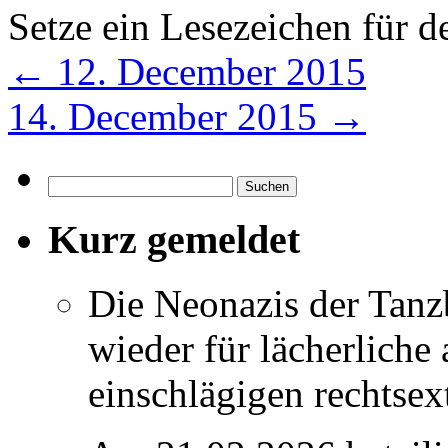
Setze ein Lesezeichen für 
←
12. December 2015
14. December 2015
→
Suchen
nach:
Kurz gemeldet
Die Neonazis der Tanz
wieder für lächerlich
einschlägigen rechtse