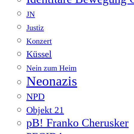
JN
Justiz
Konzert
Küssel
Nein zum Heim
Neonazis
NPD
Objekt 21
pB! Franko Cherusker