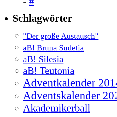
-
#
Schlagwörter
"Der große Austausch"
aB! Bruna Sudetia
aB! Silesia
aB! Teutonia
Adventkalender 201
Adventskalender 20
Akademikerball