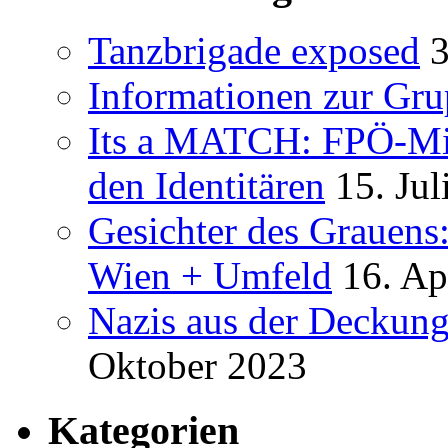
Tanzbrigade exposed
3
Informationen zur Gru
Its a MATCH: FPÖ-Mit
den Identitären
15. Jul
Gesichter des Grauens
Wien + Umfeld
16. Ap
Nazis aus der Deckung
Oktober 2023
Kategorien