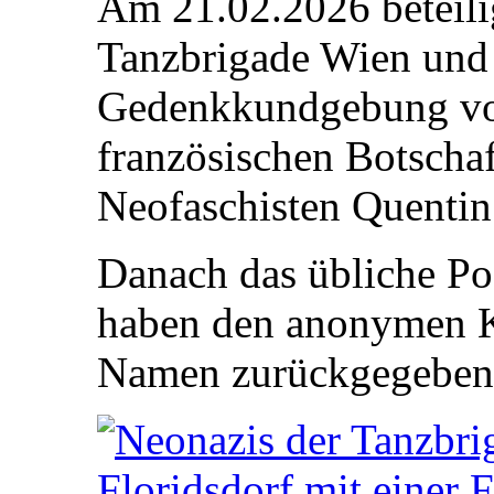
Am 21.02.2026 beteili
Tanzbrigade Wien und 
Gedenkkundgebung von
französischen Botschaf
Neofaschisten Quentin
Danach das übliche Pos
haben den anonymen K
Namen zurückgegeben