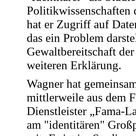
Politikwissenschaften 
hat er Zugriff auf Da
das ein Problem darstel
Gewaltbereitschaft der
weiteren Erklärung.
Wagner hat gemeinsam 
mittlerweile aus dem F
Dienstleister „Fama-L
am "identitären" Großp