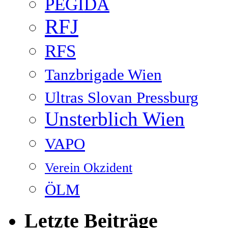
PEGIDA
RFJ
RFS
Tanzbrigade Wien
Ultras Slovan Pressburg
Unsterblich Wien
VAPO
Verein Okzident
ÖLM
Letzte Beiträge