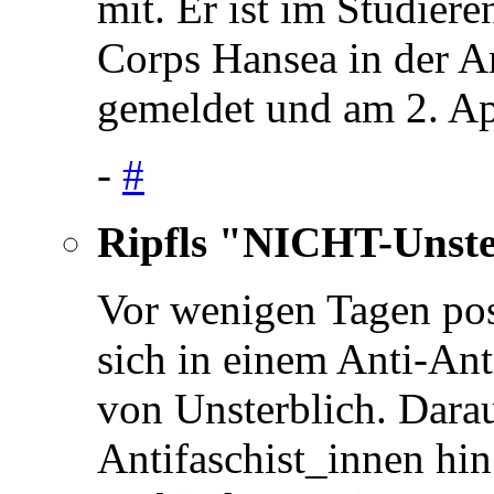
mit. Er ist im Studier
Corps Hansea in der A
gemeldet und am 2. Ap
-
#
Ripfls "NICHT-Unste
Vor wenigen Tagen pos
sich in einem Anti-Ant
von Unsterblich. Darau
Antifaschist_innen hin 