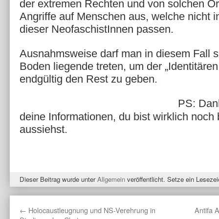
der extremen Rechten und von solchen O
Angriffe auf Menschen aus, welche nicht i
dieser NeofaschistInnen passen.
Ausnahmsweise darf man in diesem Fall s
Boden liegende treten, um der „Identitär
endgültig den Rest zu geben.
PS: Dank
deine Informationen, du bist wirklich noch 
aussiehst.
Dieser Beitrag wurde unter
Allgemein
veröffentlicht. Setze ein Leseze
←
Holocaustleugnung und NS-Verehrung in
Antifa 