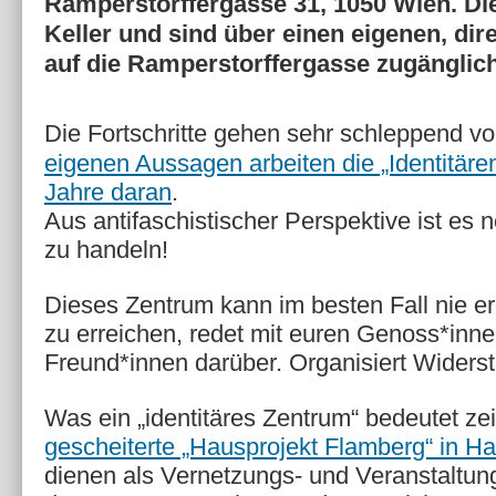
Ramperstorffergasse 31, 1050 Wien. Di
Keller und sind über einen eigenen, di
auf die Ramperstorffergasse zugänglich
Die Fortschritte gehen sehr schleppend v
eigenen Aussagen arbeiten die „Identitäre
Jahre daran
.
Aus antifaschistischer Perspektive ist es n
zu handeln!
Dieses Zentrum kann im besten Fall nie e
zu erreichen, redet mit euren Genoss*inn
Freund*innen darüber. Organisiert Widerst
Was ein „identitäres Zentrum“ bedeutet ze
gescheiterte „Hausprojekt Flamberg“ in Ha
dienen als Vernetzungs- und Veranstaltun