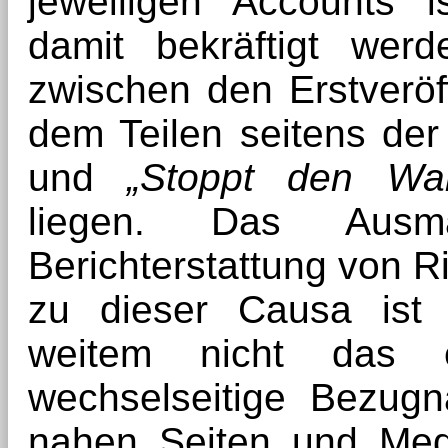
jeweiligen Accounts 
damit bekräftigt wer
zwischen den Erstveröf
dem Teilen seitens de
und
„Stoppt den Wah
liegen. Das Aus
Berichterstattung von 
zu dieser Causa ist 
weitem nicht das e
wechselseitige Bezu
nahen Seiten und Med