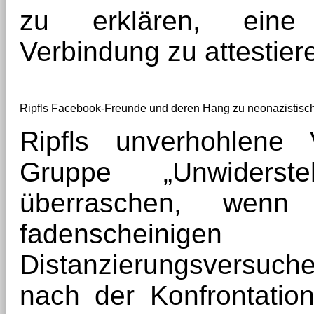
zu erklären, eine
Verbindung zu attestiere
Ripfls Facebook-Freunde und deren Hang zu neonazistisc
Ripfls unverhohlene 
Gruppe „Unwiderste
überraschen, wen
fadenscheinigen
Distanzierungsversuche 
nach der Konfrontatio