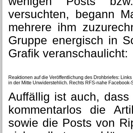
wenigen Posts bzw.
versuchten, begann Mar
mehrere ihm zuzurech
Gruppe energisch in S
Grafik veranschaulicht:
Reaktionen auf die Veröffentlichung des Drohbriefes: Link
in der Mitte Unwiderstehlich. Rechts RFS-nahe Facebook-S
Auffällig ist auch, das
kommentarlos die Arti
sowie die Posts von Ripf