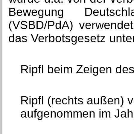
Bewegung Deutschla
(VSBD/PdA) verwendet.
das Verbotsgesetz unte
Ripfl beim Zeigen d
Ripfl (rechts außen) 
aufgenommen im Jahr