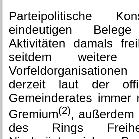
Parteipolitische K
eindeutigen Belege
Aktivitäten damals fre
seitdem weitere
Vorfeldorganisatione
derzeit laut der off
Gemeinderates immer 
(2)
Gremium
, außerdem 
des Rings Freihe