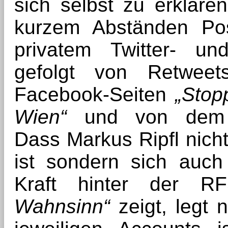
sich selbst zu erklären
kurzem Abständen Pos
privatem Twitter- un
gefolgt von Retwee
Facebook-Seiten
„Stop
Wien“
und von dem RF
Dass Markus Ripfl nic
ist sondern sich auch 
Kraft hinter der 
Wahnsinn“
zeigt, legt 