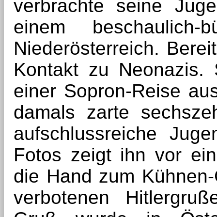
verbrachte seine Jug
einem beschaulich-b
Niederösterreich. Bereit
Kontakt zu Neonazis.
einer Sopron-Reise au
damals zarte sechsze
aufschlussreiche Juge
Fotos zeigt ihn vor ei
die Hand zum Kühnen-
verbotenen Hitlergru