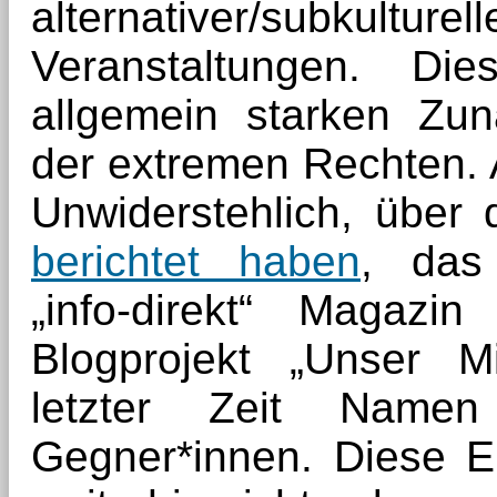
alternativer/subkult
Veranstaltungen. Di
allgemein starken Zun
der extremen Rechten. A
Unwiderstehlich, über
berichtet haben
, das 
„info-direkt“ Magazi
Blogprojekt „Unser Mi
letzter Zeit Namen
Gegner*innen. Diese E