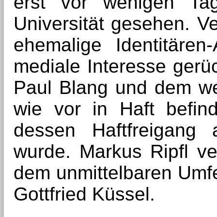
erst vor wenigen T
Universität gesehen. 
ehemalige Identitären-
mediale Interesse gerüc
Paul Blang und dem w
wie vor in Haft befind
dessen Haftfreigang
wurde. Markus Ripfl ve
dem unmittelbaren Umfe
Gottfried Küssel.