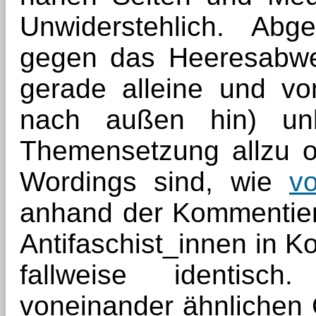
Unwiderstehlich. Ab
gegen das Heeresabwe
gerade alleine und vo
nach außen hin) unko
Themensetzung allzu of
Wordings sind, wie
vo
anhand der Kommentie
Antifaschist_innen in Ko
fallweise identisc
voneinander ähnlichen 