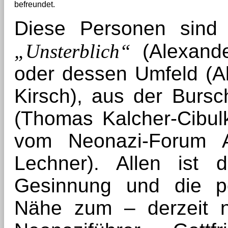
befreundet.
Diese Personen sind 
„Unsterblich“
(Alexande
oder dessen Umfeld (A
Kirsch), aus der Burs
(Thomas Kalcher-Cibulk
vom Neonazi-Forum Al
Lechner). Allen ist di
Gesinnung und die po
Nähe zum – derzeit n