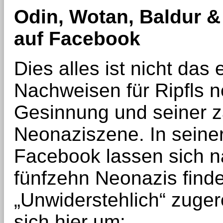
Odin, Wotan, Baldur &
auf Facebook
Dies alles ist nicht das
Nachweisen für Ripfls n
Gesinnung und seiner za
Neonaziszene. In seiner
Facebook lassen sich n
fünfzehn Neonazis finde
„Unwiderstehlich“ zuge
sich hier um: