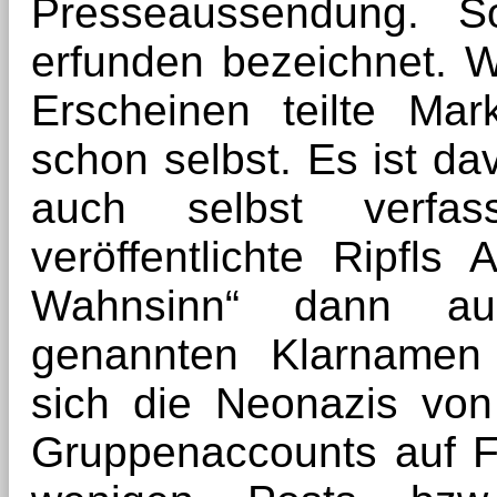
Presseaussendung. So
erfunden bezeichnet. 
Erscheinen teilte Mar
schon selbst. Es ist d
auch selbst verfa
veröffentlichte Ripfls 
Wahnsinn“ dann au
genannten Klarnamen 
sich die Neonazis von 
Gruppenaccounts auf F