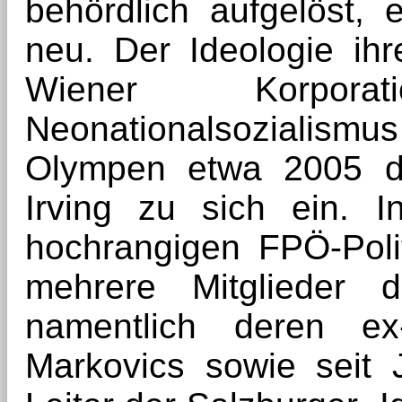
behördlich aufgelöst, 
neu. Der Ideologie ihr
Wiener Korpora
Neonationalsozialismu
Olympen etwa 2005 de
Irving zu sich ein. 
hochrangigen FPÖ-Poli
mehrere Mitglieder de
namentlich deren ex
Markovics sowie seit