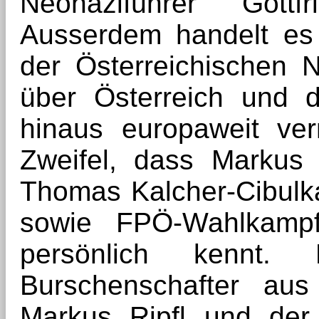
Neonaziführer Gott
Ausserdem handelt es
der Österreichischen N
über Österreich und 
hinaus europaweit ver
Zweifel, dass Markus 
Thomas Kalcher-Cibulk
sowie FPÖ-Wahlkampfh
persönlich kennt
Burschenschafter au
Markus Ripfl und der