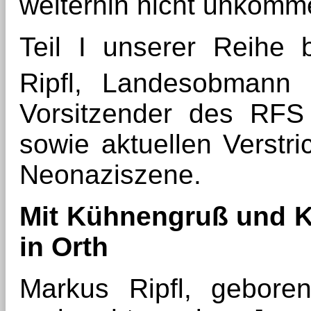
weiterhin nicht unkomme
Teil I unserer Reihe 
Ripfl, Landesobmann b
Vorsitzender des RFS
sowie aktuellen Verstri
Neonaziszene.
Mit Kühnengruß und K
in Orth
Markus Ripfl, gebor