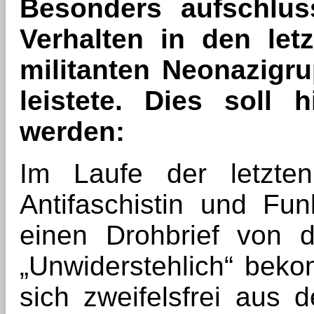
Besonders aufschlus
Verhalten in den let
militanten Neonazigr
leistete. Dies soll 
werden:
Im Laufe der letzte
Antifaschistin und Fu
einen Drohbrief von 
„Unwiderstehlich“ bek
sich zweifelsfrei aus 