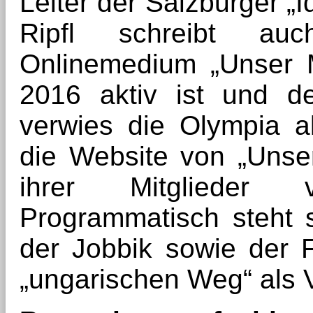
Leiter der Salzburger „I
Ripfl schreibt au
Onlinemedium „Unser M
2016 aktiv ist und d
verwies die Olympia a
die Website von „Unse
ihrer Mitglieder v
Programmatisch steht 
der Jobbik sowie der 
„ungarischen Weg“ als V