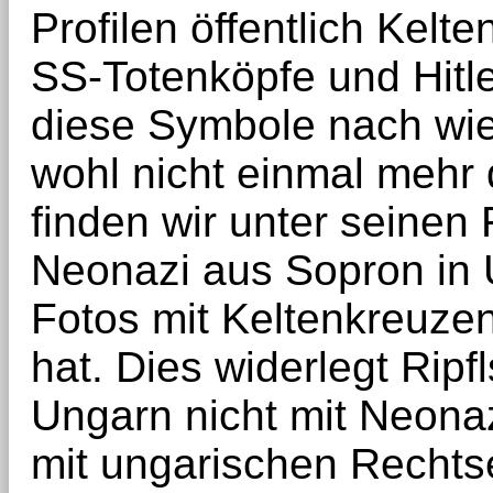
Profilen öffentlich Kel
SS-Totenköpfe und Hitl
diese Symbole nach wie
wohl nicht einmal mehr
finden wir unter seinen
Neonazi aus Sopron in U
Fotos mit Keltenkreuze
hat. Dies widerlegt Ripf
Ungarn nicht mit Neonaz
mit ungarischen Rechts