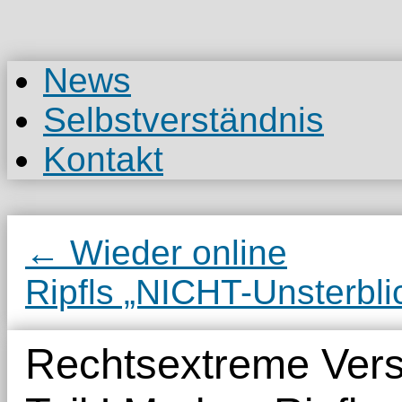
Zum
Inhalt
springen
News
Selbstverständnis
Kontakt
←
Wieder online
Ripfls „NICHT-Unsterbli
Rechtsextreme Vers