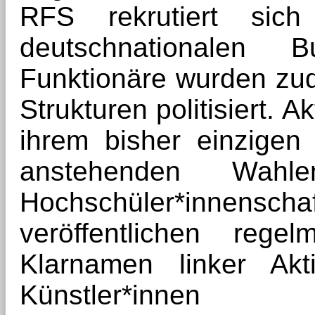
RFS rekrutiert sic
deutschnationalen B
Funktionäre wurden zud
Strukturen politisiert. A
ihrem bisher einzigen
anstehenden Wahle
Hochschüler*innen
veröffentlichen rege
Klarnamen linker Akt
Künstler*inne