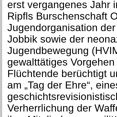
erst vergangenes Jahr i
Ripfls Burschenschaft O
Jugendorganisation der 
Jobbik sowie der neona
Jugendbewegung (HVIM).
gewalttätiges Vorgehe
Flüchtende berüchtigt und
am „Tag der Ehre“, eine
geschichtsrevisionistis
Verherrlichung der Waff