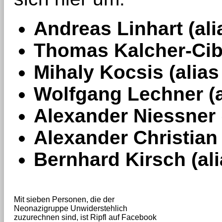
Andreas Linhart (al
Thomas Kalcher-Cibu
Mihaly Kocsis (alia
Wolfgang Lechner (a
Alexander Niessner 
Alexander Christian 
Bernhard Kirsch (al
Mit sieben Personen, die der
Neonazigruppe Unwiderstehlich
zuzurechnen sind, ist Ripfl auf Facebook