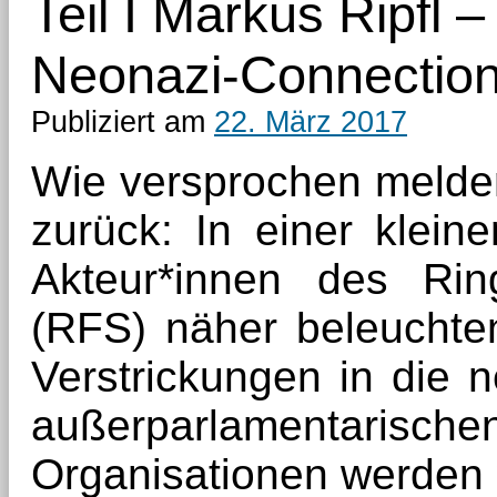
Teil I Markus Ripfl
Neonazi-Connectio
Publiziert am
22. März 2017
Wie versprochen melde
zurück: In einer klein
Akteur*innen des Ring
(RFS) näher beleuchte
Verstrickungen in die 
außerparlamentar
Organisationen werden 