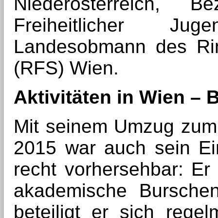
Niederösterreich, 
Freiheitlicher J
Landesobmann des Ring
(RFS) Wien.
Aktivitäten in Wien – 
Mit seinem Umzug zum
2015 war auch sein Ein
recht vorhersehbar: Er 
akademische Burschen
beteiligt er sich reg