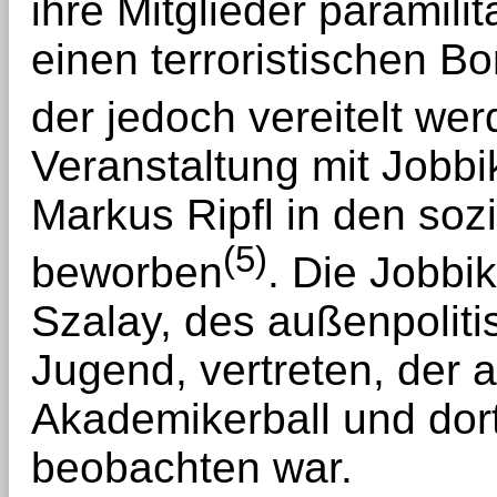
ihre Mitglieder paramili
einen terroristischen 
der jedoch vereitelt we
Veranstaltung mit Jobb
Markus Ripfl in den soz
(5)
beworben
. Die Jobbi
Szalay, des außenpoliti
Jugend, vertreten, der
Akademikerball und dor
beobachten war.