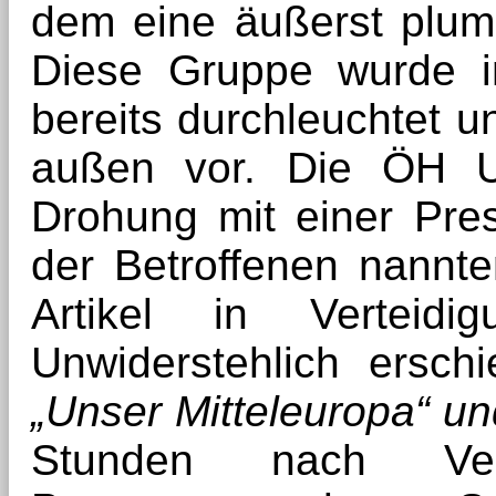
dem eine äußerst plump
Diese Gruppe wurde i
bereits durchleuchtet un
außen vor. Die ÖH Un
Drohung mit einer Pr
der Betroffenen nannte
Artikel in Verteid
Unwiderstehlich ersch
„Unser Mitteleuropa“ un
Stunden nach Ver