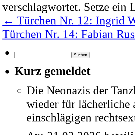
verschlagwortet. Setze ein 
←
Türchen Nr. 12: Ingrid 
Türchen Nr. 14: Fabian Ru
Suchen
nach:
Kurz gemeldet
Die Neonazis der Tanz
wieder für lächerlich
einschlägigen rechtse