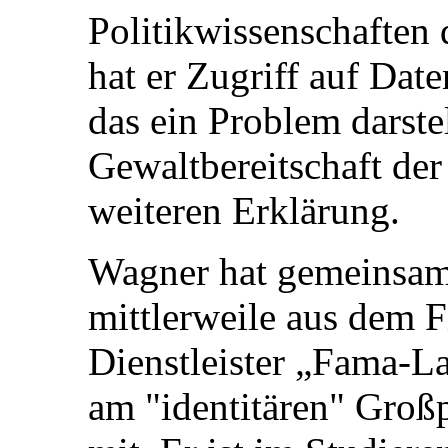
Politikwissenschaften 
hat er Zugriff auf Da
das ein Problem darstel
Gewaltbereitschaft der
weiteren Erklärung.
Wagner hat gemeinsam 
mittlerweile aus dem F
Dienstleister „Fama-L
am "identitären" Großp