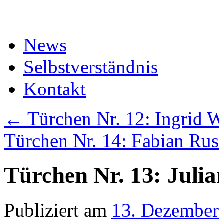
Zum
Inhalt
springen
News
Selbstverständnis
Kontakt
←
Türchen Nr. 12: Ingrid 
Türchen Nr. 14: Fabian Ru
Türchen Nr. 13: Julia
Publiziert am
13. Dezember