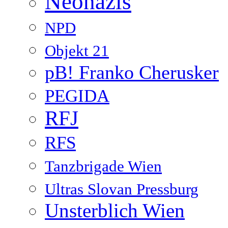
Neonazis
NPD
Objekt 21
pB! Franko Cherusker
PEGIDA
RFJ
RFS
Tanzbrigade Wien
Ultras Slovan Pressburg
Unsterblich Wien