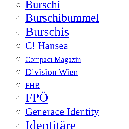
Burschi
Burschibummel
Burschis
C! Hansea
Compact Magazin
Division Wien
FHB
FPÖ
Generace Identity
Identitäre