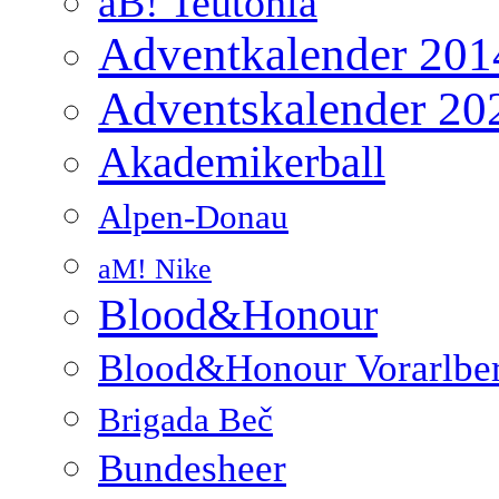
aB! Teutonia
Adventkalender 201
Adventskalender 20
Akademikerball
Alpen-Donau
aM! Nike
Blood&Honour
Blood&Honour Vorarlbe
Brigada Beč
Bundesheer