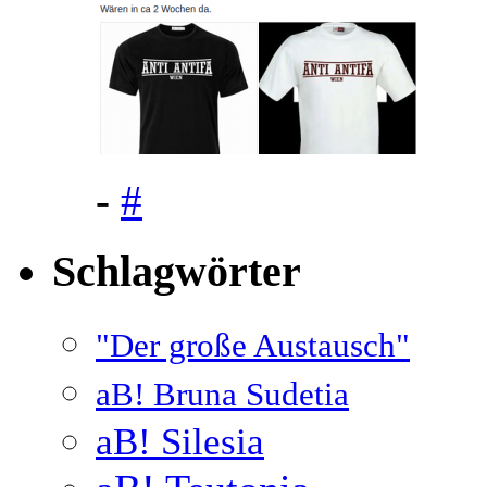
-
#
Schlagwörter
"Der große Austausch"
aB! Bruna Sudetia
aB! Silesia