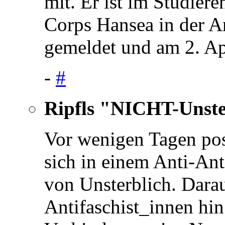
mit. Er ist im Studier
Corps Hansea in der A
gemeldet und am 2. Ap
-
#
Ripfls "NICHT-Unste
Vor wenigen Tagen pos
sich in einem Anti-Ant
von Unsterblich. Darau
Antifaschist_innen hin 