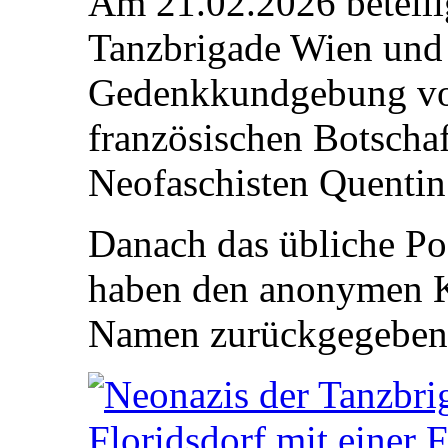
Am 21.02.2026 beteili
Tanzbrigade Wien und 
Gedenkkundgebung von
französischen Botschaf
Neofaschisten Quentin
Danach das übliche Pos
haben den anonymen K
Namen zurückgegeben