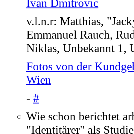
v.l.n.r: Matthias, "Ja
Emmanuel Rauch, Rudo
Niklas, Unbekannt 1, 
Fotos von der Kundgebu
Wien
-
#
Wie schon berichtet ar
"Identitärer" als Studie