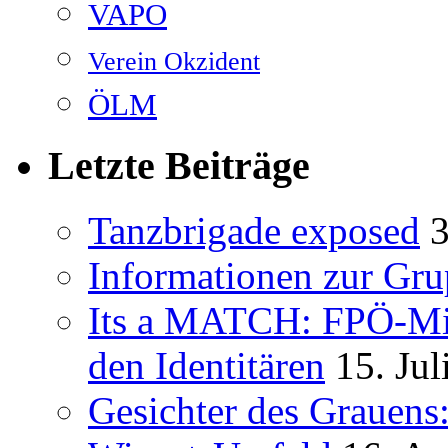
VAPO
Verein Okzident
ÖLM
Letzte Beiträge
Tanzbrigade exposed
3
Informationen zur Gru
Its a MATCH: FPÖ-Mit
den Identitären
15. Jul
Gesichter des Grauens