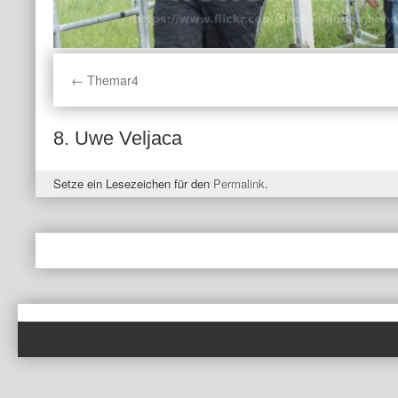
Themar4
8. Uwe Veljaca
Setze ein Lesezeichen für den
Permalink
.