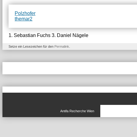
Polzhofer
themar2
1. Sebastian Fuchs 3. Daniel Nägele
Setze ein Lesezeichen für den
Permalink
.
Antifa Recherche Wien