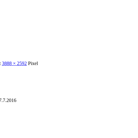
t
3888 × 2592
Pixel
7.7.2016