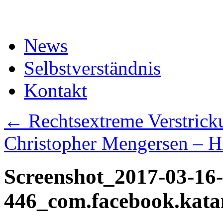
Zum
Inhalt
springen
News
Selbstverständnis
Kontakt
←
Rechtsextreme Verstrick
Christopher Mengersen – H
Screenshot_2017-03-16-
446_com.facebook.kata