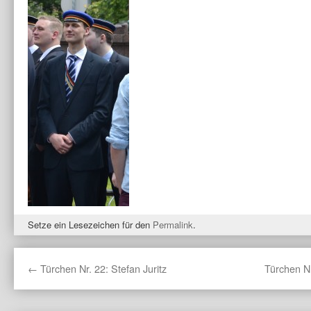
Setze ein Lesezeichen für den
Permalink
.
←
Türchen Nr. 22: Stefan Juritz
Türchen Nr