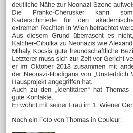
deutliche Nähe zur Neonazi-Szene aufwei
Die Franko-Cherusker kann som
Kaderschmiede für den akademisch
extremen Rechten in Wien betrachtet wer
Aus diesem Grund überrascht es nich
Kalcher-Cibulka zu Neonazis wie Alexande
Mihaly Kocsis gute freundschaftliche Bez
Letzterer muss sich zur Zeit vor Gericht v
er im Oktober 2013 zusammen mit ander
der Neonazi-Hooligans von „Unsterblich W
Hausprojekt angegriffen hat.
Auch zu den „Identitären“ hat Thomas 
gute Kontakte.
Er wohnt mit seiner Frau im 1. Wiener Ge
Noch ein Foto von Thomas in Couleur: