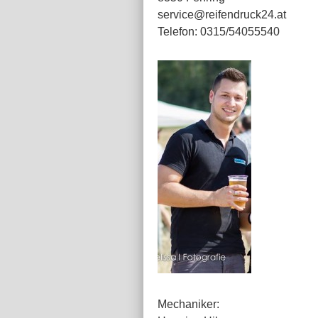
service@reifendruck24.at
Telefon: 0315/54055540
Mechaniker: