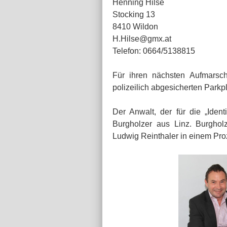
Henning Hilse
Stocking 13
8410 Wildon
H.Hilse@gmx.at
Telefon: 0664/5138815
Für ihren nächsten Aufmarsch
polizeilich abgesicherten Parkp
Der Anwalt, der für die „Ident
Burgholzer aus Linz. Burghol
Ludwig Reinthaler in einem Pr