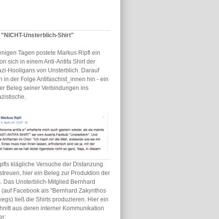
s "NICHT-Unsterblich-Shirt"
enigen Tagen postete Markus Ripfl ein
on sich in einem Anti-Antifa Shirt der
zi-Hooligans von Unsterblich. Darauf
 in der Folge Antifaschist_innen hin - ein
er Beleg seiner Verbindungen ins
zistische.
pfls klägliche Versuche der Distanzung
streuen, hier ein Beleg zur Produktion der
s. Das Unsterblich-Mitglied Bernhard
h (auf Facebook als "Bernhard Zakynthos
egs) ließ die Shirts produzieren. Hier ein
hnitt aus deren interner Kommunikation
er: