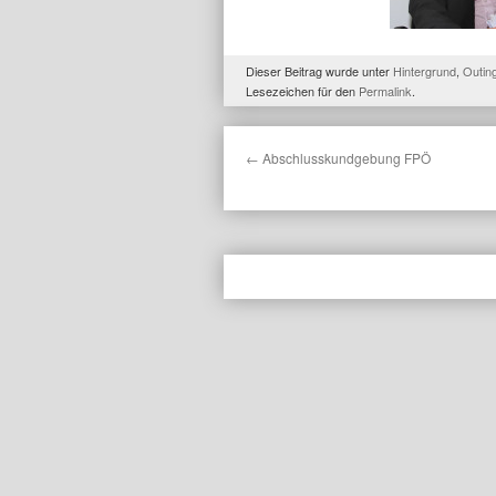
Dieser Beitrag wurde unter
Hintergrund
,
Outin
Lesezeichen für den
Permalink
.
←
Abschlusskundgebung FPÖ