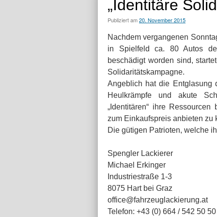
„Identitäre Sol
Publiziert am
20. November 2015
Nachdem vergangenen Sonntag 
in Spielfeld ca. 80 Autos d
beschädigt worden sind, starte
Solidaritätskampagne.
Angeblich hat die Entglasung 
Heulkrämpfe und akute Schn
„Identitären“ ihre Ressource
zum Einkaufspreis anbieten zu
Die gütigen Patrioten, welche ih
Spengler Lackierer
Michael Erkinger
Industriestraße 1-3
8075 Hart bei Graz
office@fahrzeuglackierung.at
Telefon: +43 (0) 664 / 542 50 50